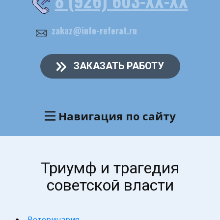
8 (926) 603-ХХ-ХХ
zakaz@info-referat.ru
ЗАКАЗАТЬ РАБОТУ
Навигация по сайту
Триумф и трагедия
советской власти
Ветеринария