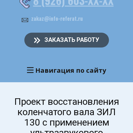
8 (926) 603-ХХ-ХХ
zakaz@info-referat.ru
ЗАКАЗАТЬ РАБОТУ
Навигация по сайту
Проект восстановления
коленчатого вала ЗИЛ
130 с применением
ультразвукового