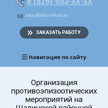
8 (926) 603-ХХ-ХХ
zakaz@info-referat.ru
ЗАКАЗАТЬ РАБОТУ
Навигация по сайту
Организация
противоэпизоотических
мероприятий на
Шалинской районной