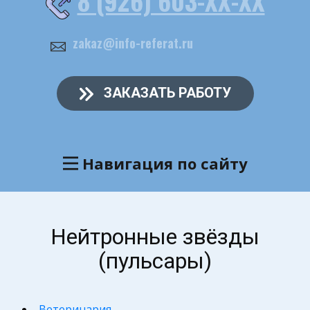
8 (926) 603-ХХ-ХХ
zakaz@info-referat.ru
ЗАКАЗАТЬ РАБОТУ
Навигация по сайту
Нейтронные звёзды
(пульсары)
Ветеринария