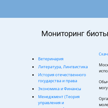
Мониторинг биоты 
Скач
Ветеринария
Мос
Литература, Лингвистика
испо
История отечественного
государства и права
Обыч
могу
Экономика и Финансы
Менеджмент (Теория
Орга
управления и
моле