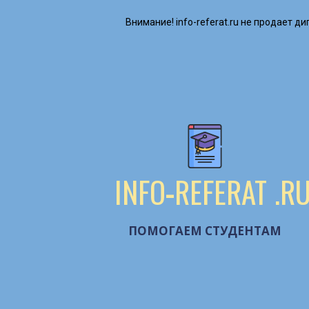
Внимание! ​info-referat.ru не продает 
INFO
-
REFERAT
.R
ПОМОГАЕМ СТУДЕНТАМ