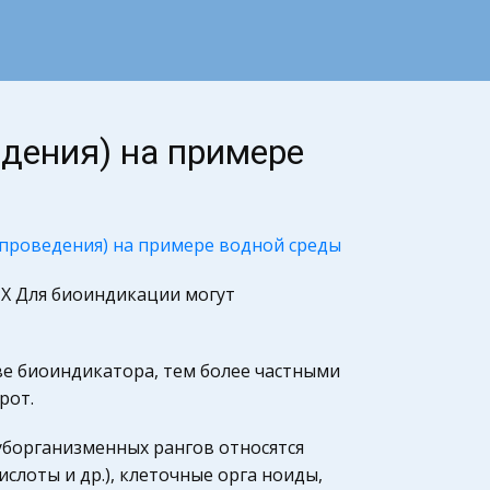
едения) на примере
 проведения) на примере водной среды
 Для биоиндикации могут
ве биоиндикатора, тем более частными
рот.
уборганизменных рангов относятся
слоты и др.), клеточные орга ноиды,