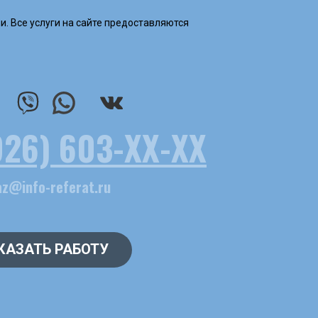
и. Все услуги на сайте предоставляются
926) 603-ХХ-ХХ
az@info-referat.ru
КАЗАТЬ РАБОТУ