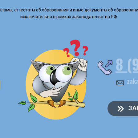
дипломы, аттестаты об образовании и иные документы об образовани
исключительно в рамках законодательства РФ.
8 (
U
zak
ЗА