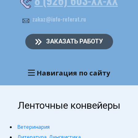
8 (926) 603-ХХ-ХХ
zakaz@info-referat.ru
ЗАКАЗАТЬ РАБОТУ
Навигация по сайту
Ленточные конвейеры
Ветеринария
Литература, Лингвистика