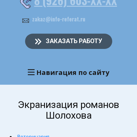
8 (926) 603-ХХ-ХХ
zakaz@info-referat.ru
ЗАКАЗАТЬ РАБОТУ
Навигация по сайту
Экранизация романов
Шолохова
Ветеринария