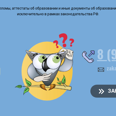
дипломы, аттестаты об образовании и иные документы об образовани
исключительно в рамках законодательства РФ.
8 (
U
zak
ЗА