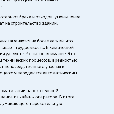
.
отерь от брака и отходов, уменьшение
ат на строительство зданий,
х заменяется на более легкий, что
ньшает трудоемкость. В химической
и уделяется большое внимание. Это
м технических процессов, вредностью
от непосредственного участия в
роцессом передаются автоматическим
втоматизации парокотельной
вание из кабины оператора. В итоге
обслуживающего парокотельную