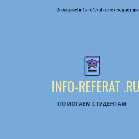
Внимание! ​info-referat.ru не продает 
INFO
-
REFERAT
.R
ПОМОГАЕМ СТУДЕНТАМ