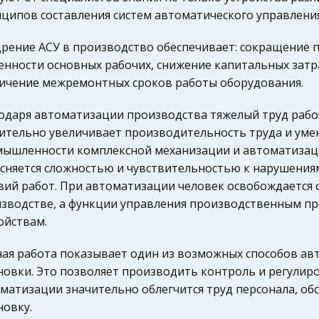
ципов составления систем автоматического управления
рение АСУ в производство обеспечивает: сокращение п
енности основных рабочих, снижение капитальных затр
ичение межремонтных сроков работы оборудования.
одаря автоматизации производства тяжелый труд рабочи
ительно увеличивает производительность труда и уме
ышленности комплексной механизации и автоматизаци
сняется сложностью и чувствительностью к нарушения
вий работ. При автоматизации человек освобождается 
зводстве, а функции управления производственным п
ойствам.
ая работа показывает один из возможных способов а
новки. Это позволяет производить контроль и регулиро
матизации значительно облегчится труд персонала, 
новку.