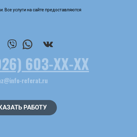
и. Все услуги на сайте предоставляются
926) 603-ХХ-ХХ
az@info-referat.ru
КАЗАТЬ РАБОТУ