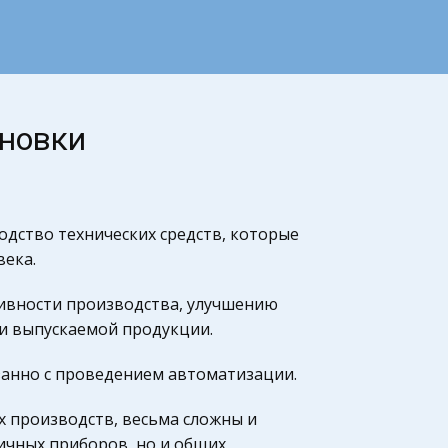
ановки
дство технических средств, которые
века.
ивности производства, улучшению
ти выпускаемой продукции.
анно с проведением автоматизации.
 производств, весьма сложны и
ичных приборов, но и общих